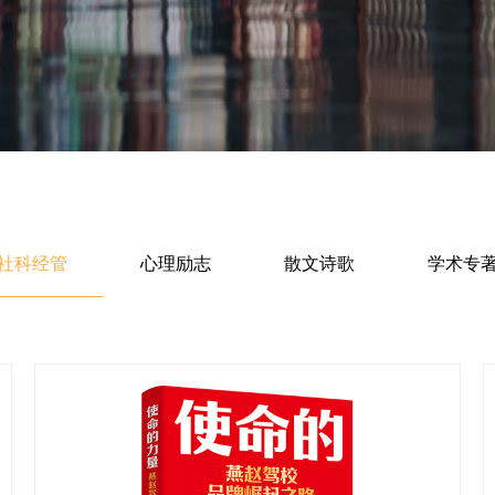
社科经管
心理励志
散文诗歌
学术专