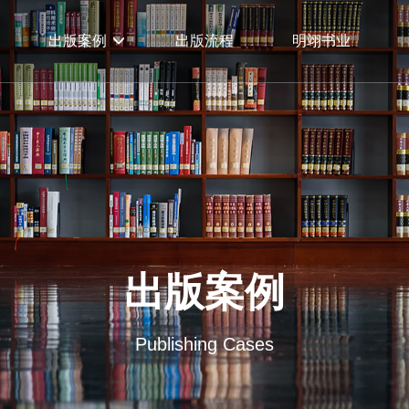
出版案例
出版流程
明翊书业
出版案例
Publishing Cases