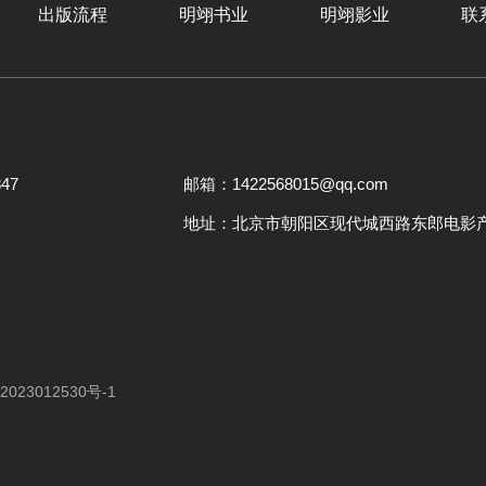
出版流程
明翊书业
明翊影业
联
47
邮箱：1422568015@qq.com
地址：北京市朝阳区现代城西路东郎电影产
2023012530号-1